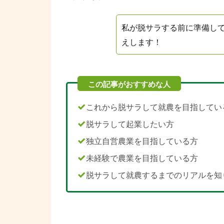
私が脱サラする前に準備し
えします！
これから脱サラして就農を目指してい
脱サラして起業したい方
独立自営農業を目指している方
未経験で農業を目指している方
脱サラして就農するまでのリアルを知