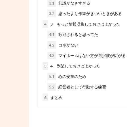
3.1
知識がなさすぎる
3.2
思ったより作業がきついときがある
4
3 もっと情報収集しておけばよかった
4.1
歓迎されると思ってた
4.2
コネがない
4.3
マイホームはない方が選択肢が広がる
5
4 副業しておけばよかった
5.1
心の安寧のため
5.2
経営者として行動する練習
6
まとめ