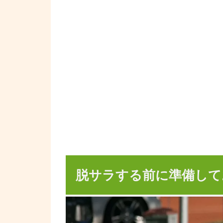
脱サラする前に準備して