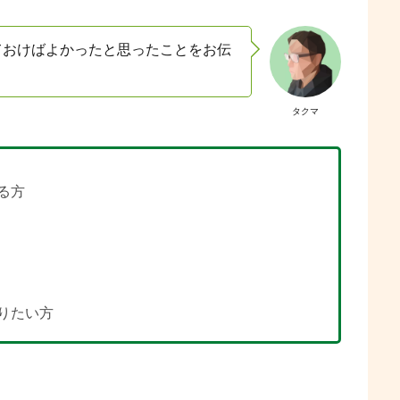
ておけばよかったと思ったことをお伝
タクマ
る方
りたい方