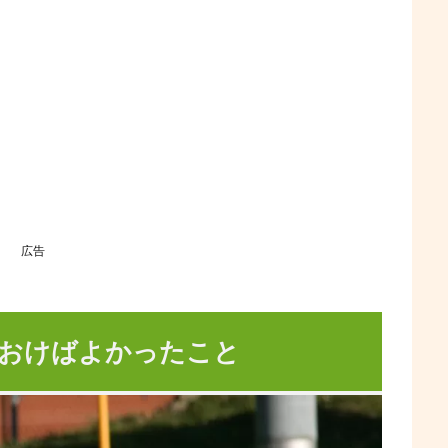
広告
おけばよかったこと