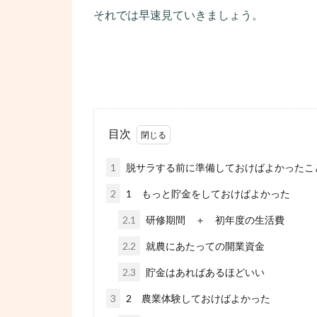
それでは早速見ていきましょう。
目次
1
脱サラする前に準備しておけばよかったこ
2
1 もっと貯金をしておけばよかった
2.1
研修期間 ＋ 初年度の生活費
2.2
就農にあたっての開業資金
2.3
貯金はあればあるほどいい
3
2 農業体験しておけばよかった