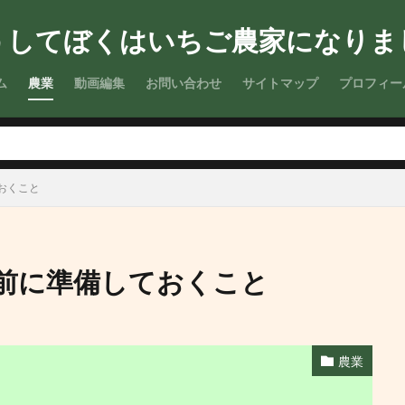
うしてぼくはいちご農家になりま
検索
ム
農業
動画編集
お問い合わせ
サイトマップ
プロフィー
おくこと
前に準備しておくこと
農業