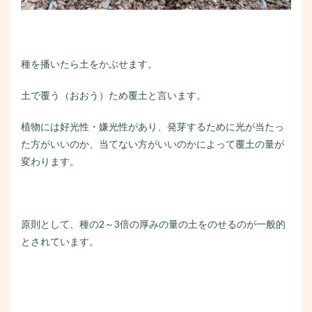
種を播いたら土をかぶせます。
土で覆う（おおう）ため覆土と言います。
植物には好光性・嫌光性があり、発芽するために光が当たっ
た方がいいのか、当てない方がいいのかによって覆土の量が
変わります。
原則として、種の2～3倍の厚みの量の土をのせるのが一般的
とされています。