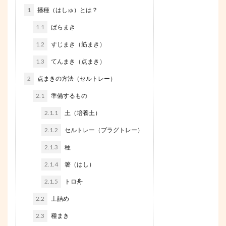
1
播種（はしゅ）とは？
1.1
ばらまき
1.2
すじまき（筋まき）
1.3
てんまき（点まき）
2
点まきの方法（セルトレー）
2.1
準備するもの
2.1.1
土（培養土）
2.1.2
セルトレー（プラグトレー）
2.1.3
種
2.1.4
箸（はし）
2.1.5
トロ舟
2.2
土詰め
2.3
種まき