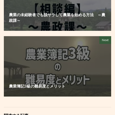
農業の未経験者でも脱サラして農業を始める方法 ～農
政課～
Next
農業簿記3級の難易度とメリット