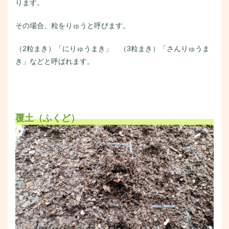
ります。
その場合、粒をりゅうと呼びます。
（2粒まき）「にりゅうまき」 （3粒まき）「さんりゅうま
き」などと呼ばれます。
覆土（ふくど）