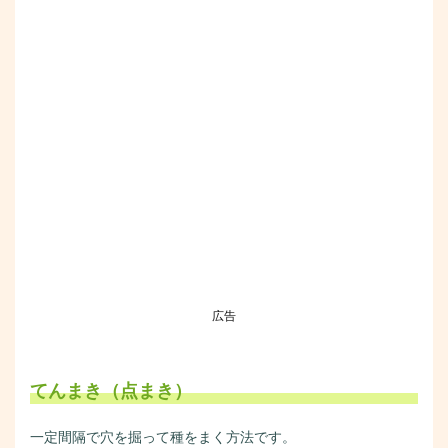
広告
てんまき（点まき）
一定間隔で穴を掘って種をまく方法です。