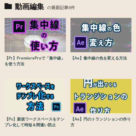
動画編集
の最新記事8件
【Pr】PremiereProで「集中線」
【Ae】集中線の色を変える方法
を使う方法
【Ps】新規ワークスペースをテン
【Ae】円のトランジションの作り
プレ化して時短＆間違い防止
方