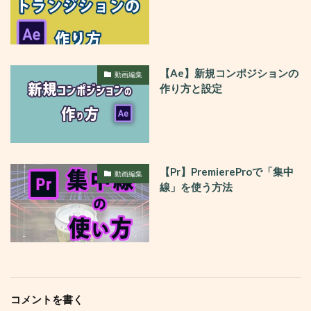
【Ae】新規コンポジションの
動画編集
作り方と設定
【Pr】PremiereProで「集中
動画編集
線」を使う方法
コメントを書く