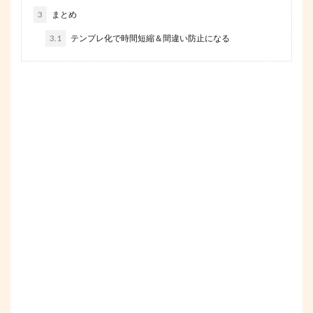
3
まとめ
3.1
テンプレ化で時間短縮＆間違い防止になる