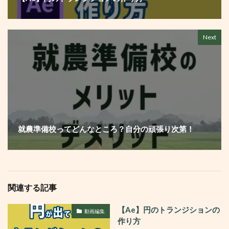
Next
就農準備校ってどんなところ？自分の頑張り次第！
関連する記事
【Ae】円のトランジションの
動画編集
作り方