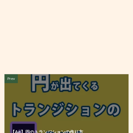
Prev
【Ae】円のトランジションの作り方