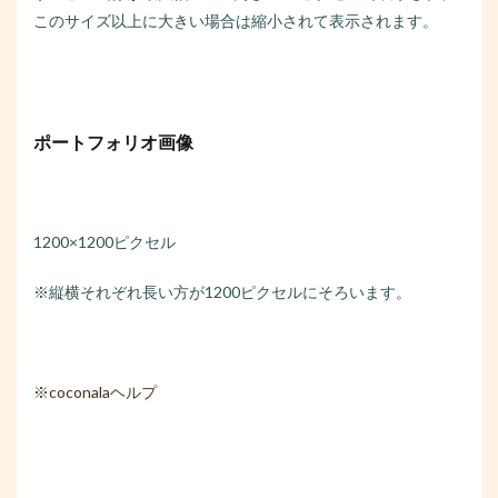
このサイズ以上に大きい場合は縮小されて表示されます。
ポートフォリオ画像
1200×1200ピクセル
※縦横それぞれ長い方が1200ピクセルにそろいます。
※coconalaヘルプ