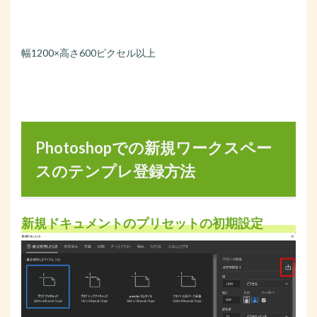
幅1200×高さ600ピクセル以上
Photoshopでの新規ワークスペー
スのテンプレ登録方法
新規ドキュメントのプリセットの初期設定