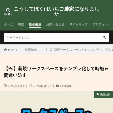
こうしてぼくはいちご農家になりまし
た
検索
ホーム
農業
動画編集
お問い合わせ
サイトマップ
プロフィール
HOME
動画編集
【Ps】新規ワークスペースをテンプレ化して時短
【Ps】新規ワークスペースをテンプレ化して時短＆
間違い防止
2022年4月4日
2025年8月28日
動画編集
動画編集