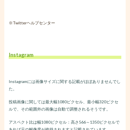
※Twitterヘルプセンター
Instagram
Instagramには画像サイズに関する記載がほぼありませんでし
た。
投稿画像に関しては最大幅1080ピクセル、最小幅320ピクセ
ルで、その範囲外の画像は自動で調整されるそうです。
アスペクト比は幅1080ピクセル：高さ566～1350ピクセルで
あれば元の解像度が維持されますと記載されています。