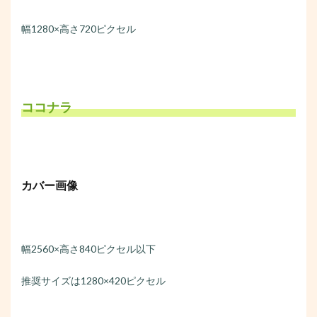
幅1280×高さ720ピクセル
ココナラ
カバー画像
幅2560×高さ840ピクセル以下
推奨サイズは1280×420ピクセル