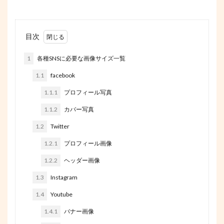
目次
1
各種SNSに必要な画像サイズ一覧
1.1
facebook
1.1.1
プロフィール写真
1.1.2
カバー写真
1.2
Twitter
1.2.1
プロフィール画像
1.2.2
ヘッダー画像
1.3
Instagram
1.4
Youtube
1.4.1
バナー画像