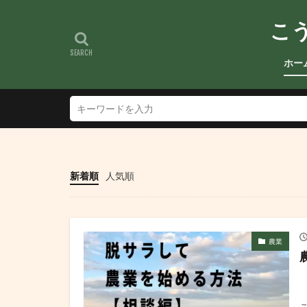
こ
ホー
新着順
人気順
農業