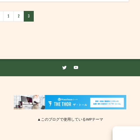
1
2
3
▲このブログで使用しているWPテーマ