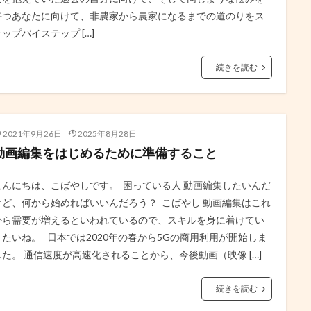
持つあなたに向けて、非農家から農家になるまでの道のりをス
テップバイステップ […]
続きを読む
2021年9月26日
2025年8月28日
動画編集をはじめるために準備すること
こんにちは、こばやしです。 困っている人 動画編集したいんだ
けど、何から始めればいいんだろう？ こばやし 動画編集はこれ
から需要が増えるといわれているので、スキルを身に着けてい
きたいね。 日本では2020年の春から5Gの商用利用が開始しま
した。 通信速度が高速化されることから、今後動画（映像 […]
続きを読む